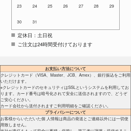
23
24
25
26
27
28
29
30
31
定休日：土日祝
ご注文は24時間受付けております
お支払い方法について
クレジットカード（VISA、Master、JCB、Amex）、銀行振込をご利用
いただけます。
※クレジットカードのセキュリティはSSLというシステムを利用してお
ります。カード番号は暗号化されて安全に送信されますので、どうぞ
ご安心ください。
カード会社から送付されますご利用明細をご確認ください。
プライバシーについて
お客様からいただいた個 人情報は商品の発送とご連絡以外には一切使
用致しません。
当社が責任をもって安全に蓄積・保管し、第三者に譲渡・提供するこ