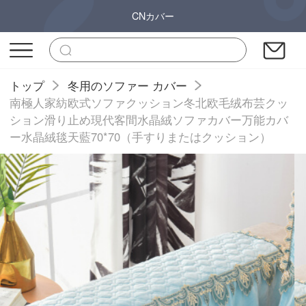
CNカバー
トップ
冬用のソファー カバー
南極人家紡欧式ソファクッション冬北欧毛绒布芸クッ
ション滑り止め現代客間水晶絨ソファカバー万能カバ
ー水晶絨毯天藍70*70（手すりまたはクッション）