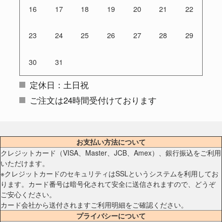
16
17
18
19
20
21
22
23
24
25
26
27
28
29
30
31
定休日：土日祝
ご注文は24時間受付けております
お支払い方法について
クレジットカード（VISA、Master、JCB、Amex）、銀行振込をご利用
いただけます。
※クレジットカードのセキュリティはSSLというシステムを利用してお
ります。カード番号は暗号化されて安全に送信されますので、どうぞ
ご安心ください。
カード会社から送付されますご利用明細をご確認ください。
プライバシーについて