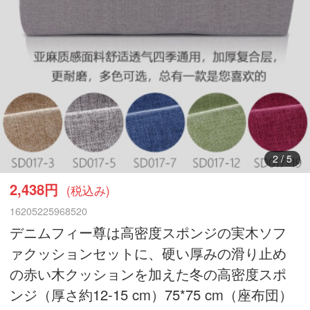
2
/
5
2,438円
(税込み)
16205225968520
デニムフィー尊は高密度スポンジの実木ソフ
ァクッションセットに、硬い厚みの滑り止め
の赤い木クッションを加えた冬の高密度スポ
ンジ（厚さ約12-15 cm）75*75 cm（座布団）