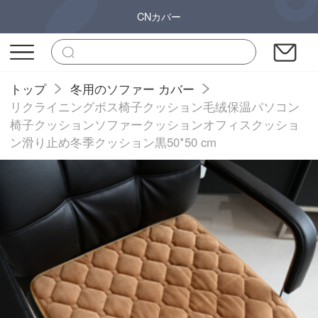
CNカバー
トップ
冬用のソファー カバー
リクライニングボス椅子クッション毛绒保温パソコン
椅子クッションソファークッションオフィスクッショ
ン滑り止め冬季クッション黒50*50 cm