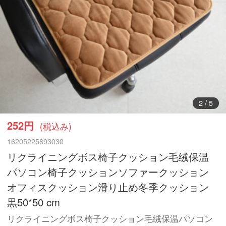
3
/
5
252円
(税込み)
16205225893030
リクライニングボス椅子クッション毛绒保温
パソコン椅子クッションソファークッション
オフィスクッション滑り止め冬季クッション
黒50*50 cm
リクライニングボス椅子クッション毛绒保温パソコン