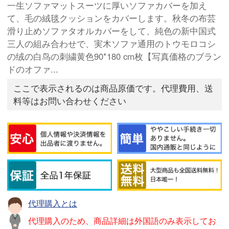
一生ソファマットスーツに厚いソファカバーを加え
て、毛の絨毯クッションをカバーします。秋冬の布芸
滑り止めソファタオルカバーをして、純色の新中国式
三人の組み合わせで、実木ソファ通用のトウモロコシ
の绒の白鸟の刺繍黄色90*180 cm枚【写真価格のブラン
ドのオファ...
ここで表示されるのは商品原価です。代理費用、送
料等はお問い合わせください
代理購入とは
代理購入のため、商品詳細は外国語のみ表示してお