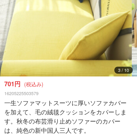
3
/
10
701円
(税込み)
16205225503579
一生ソファマットスーツに厚いソファカバー
を加えて、毛の絨毯クッションをカバーしま
す。秋冬の布芸滑り止めソファーのカバー
は、純色の新中国人三人です。