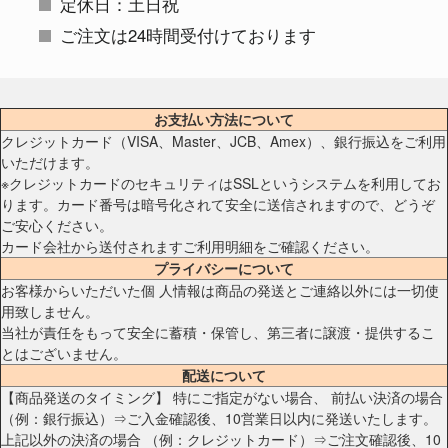
定休日：土日祝
ご注文は24時間受付けております
お支払い方法について
クレジットカード（VISA、Master、JCB、Amex）、銀行振込をご利用
いただけます。
※クレジットカードのセキュリティはSSLというシステムを利用してお
ります。カード番号は暗号化されて安全に送信されますので、どうぞ
ご安心ください。
カード会社から送付されますご利用明細をご確認ください。
プライバシーについて
お客様からいただいた個 人情報は商品の発送とご連絡以外には一切使
用致しません。
当社が責任をもって安全に蓄積・保管し、第三者に譲渡・提供するこ
とはございません。
配送について
【商品発送のタイミング】 特にご指定がない場合、 前払い決済の場合
（例：銀行振込）⇒ご入金確認後、10営業日以内に発送いたします。
上記以外の決済の場合 （例：クレジットカード）⇒ご注文確認後、10