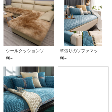
ウールクッションソファーヨーロッパ式冬純ウールソファーマット滑り止め厚め保温真皮毛フランネルソファカバーフロート窓マット浅アルパカ色70*180 cm
革張りのソファマット冬季カバー滑り止め四季通用全カバー厚めシートt 24宝石青70*70
¥0~
¥0~